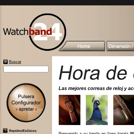
Buscar
Las mejores correas de reloj y acc
Reptiles/Exóticos
Bienvenido a su tienda en línea barata
W