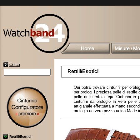
Cerca
Rettili/Esotici
Qui potrà trovare cinturini per orolog
per orologi i preziosa pelle di rettil
pelle di lucertola teju. Cinturini i
cinturini da orologio in vera pelle
artigianale effettuata a mano secondo 
orologio un vero pezzo unico Made 
Rettili/Esotici