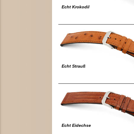
Echt Krokodil
Echt Strauß
Echt Eidechse