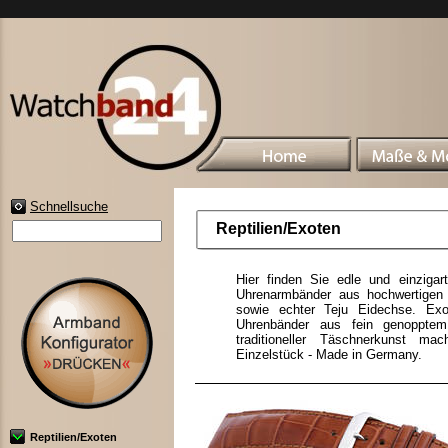
Schnellsuche
Reptilien/Exoten
Hier finden Sie edle und einzigar
Uhrenarmbänder aus hochwertigen Re
sowie echter Teju Eidechse. Exo
Uhrenbänder aus fein genopptem 
traditioneller Täschnerkunst m
Einzelstück - Made in Germany.
Reptilien/Exoten