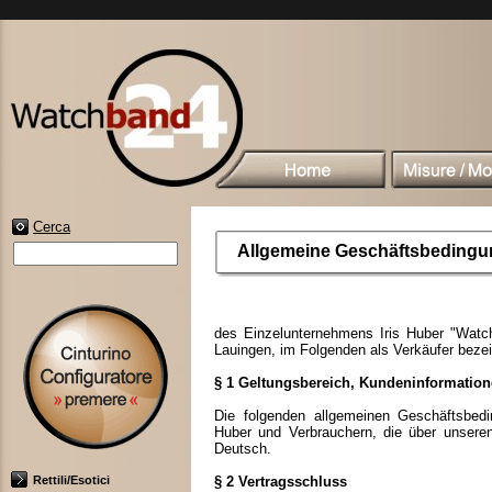
Cerca
Allgemeine Geschäftsbeding
des Einzelunternehmens Iris Huber "Watch
Lauingen, im Folgenden als Verkäufer bez
§ 1 Geltungsbereich, Kundeninformatio
Die folgenden allgemeinen Geschäftsbedi
Huber und Verbrauchern, die über unsere
Deutsch.
Rettili/Esotici
§ 2 Vertragsschluss