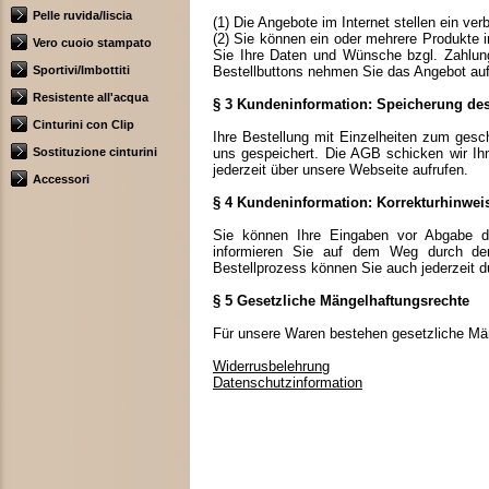
Pelle ruvida/liscia
(1) Die Angebote im Internet stellen ein ve
(2) Sie können ein oder mehrere Produkte 
Vero cuoio stampato
Sie Ihre Daten und Wünsche bzgl. Zahlungs
Sportivi/Imbottiti
Bestellbuttons nehmen Sie das Angebot auf
Resistente all'acqua
§ 3 Kundeninformation: Speicherung des
Cinturini con Clip
Ihre Bestellung mit Einzelheiten zum gesch
Sostituzione cinturini
uns gespeichert. Die AGB schicken wir I
jederzeit über unsere Webseite aufrufen.
Accessori
§ 4 Kundeninformation: Korrekturhinwei
Sie können Ihre Eingaben vor Abgabe der
informieren Sie auf dem Weg durch den 
Bestellprozess können Sie auch jederzeit 
§ 5 Gesetzliche Mängelhaftungsrechte
Für unsere Waren bestehen gesetzliche Mä
Widerrusbelehrung
Datenschutzinformation