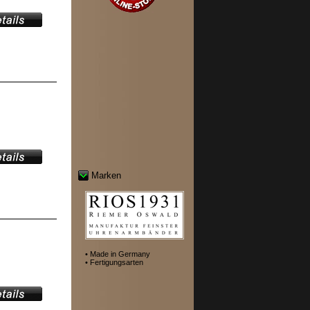
Marken
• Made in Germany
• Fertigungsarten