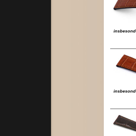
insbesonde
insbesond