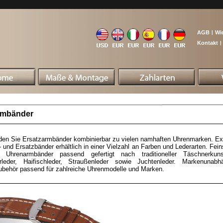
AGB
|
Wi
Kontakt
|
rmbänder
nden Sie Ersatzarmbänder kombinierbar zu vielen namhaften Uhrenmarken. Ex
 und Ersatzbänder erhältlich in einer Vielzahl an Farben und Lederarten. Fein
e Uhrenarmbänder passend gefertigt nach traditioneller Täschnerkun
torleder, Haifischleder, Straußenleder sowie Juchtenleder. Markenunabh
behör passend für zahlreiche Uhrenmodelle und Marken.