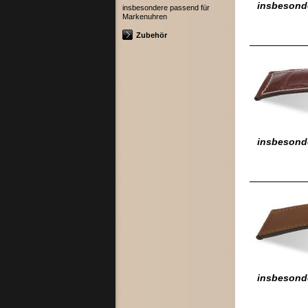
insbesond
insbesondere passend für
Markenuhren
Zubehör
insbesonde
insbesond