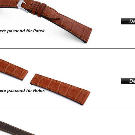
re passend für Patek
ere passend für Rolex