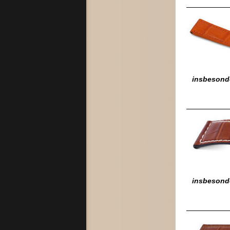
insbesond
insbesonde