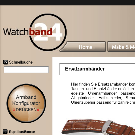
Schnellsuche
Ersatzarmbänder
Hier finden Sie Ersatzarmbänder ko
Tausch- und Ersatzbänder erhältlich 
edelste Uhrenarmbänder passend 
Alligatorleder, Haifischleder, St
Uhrenzubehör passend für zahlreich
Reptilien/Exoten