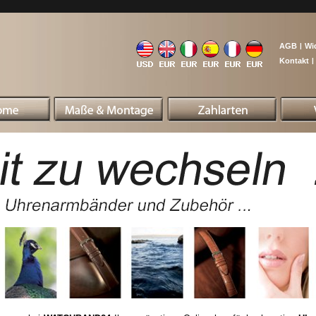
AGB
|
Wi
Kontakt
|