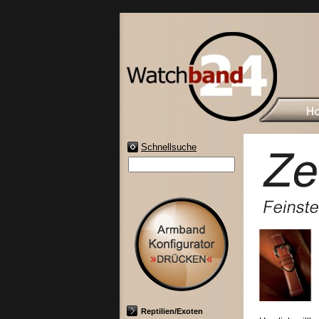
Schnellsuche
Reptilien/Exoten