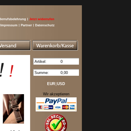
derrufsbelehrung
|
Jetzt widerrufen
Impressum
|
Partner
|
Datenschutz
Artikel:
0
Summe:
0,00
EUR
|
USD
Wir akzeptieren