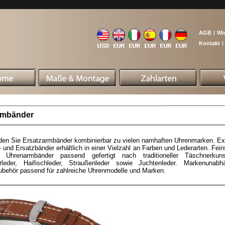
AGB
|
Wi
Kontakt
|
rmbänder
nden Sie Ersatzarmbänder kombinierbar zu vielen namhaften Uhrenmarken. Ex
 und Ersatzbänder erhältlich in einer Vielzahl an Farben und Lederarten. Fein
e Uhrenarmbänder passend gefertigt nach traditioneller Täschnerkun
torleder, Haifischleder, Straußenleder sowie Juchtenleder. Markenunabh
behör passend für zahlreiche Uhrenmodelle und Marken.