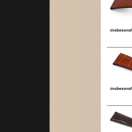
insbesonde
insbesond