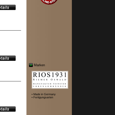
Marken
• Made in Germany
• Fertigungsarten