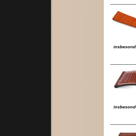
insbesond
insbesonde