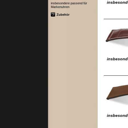
insbesond
insbesondere passend für
Markenuhren
Zubehör
insbesonde
insbesond