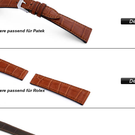
re passend für Patek
ere passend für Rolex