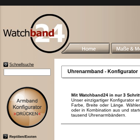
Schnellsuche
Uhrenarmband - Konfigurator
Mit Watchband24 in nur 3 Schri
Unser einzigartiger Konfigurator e
Farbe, Breite oder Länge. Wählen
oder in Kombination aus und start
tausend Uhrenarmbändern.
Reptilien/Exoten