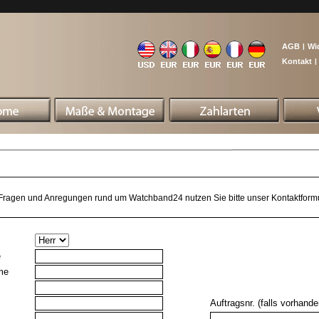
AGB
|
Wi
Kontakt
|
Fragen und Anregungen rund um Watchband24 nutzen Sie bitte unser Kontaktformu
e
me
Auftragsnr. (falls vorhande