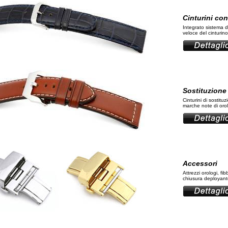
Cinturini con
Integrato sistema 
veloce del cinturino
Sostituzione 
Cinturini di sostitu
marche note di orolo
Accessori
Attrezzi orologi, fib
chiusura deployante