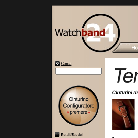
Cerca
Cinturini de
Rettili/Esotici