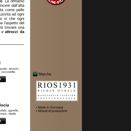
io
. Le offriamo
ncere dall’alta
vata come pelle
sività ad ogni
no sì che ogni
e l'aspetto del
trà trovare una
e
attrezzi da
i
squalo, struzzo,
, coccodrillo
Marche
iscia
• Made in Germany
bufalo, agnello,
• Metodi di produzione
nice, vitello