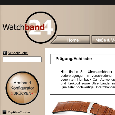
Schnellsuche
Prägung/Echtleder
Hier finden Sie Uhrenarmbänder 
Lederprägungen in verschiedenen 
begehrtem Hornback Calf. Aufwendi
und Krokodil sowie Uhrenbänder in
Qualitativ hochwertige Uhrarmbänder
Reptilien/Exoten