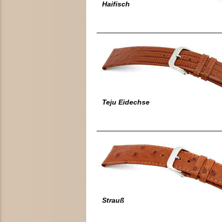
Haifisch
Teju Eidechse
Strauß