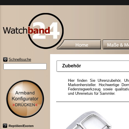
Schnellsuche
Zubehör
Hier finden Sie Uhrenzubehör, U
Markenhersteller. Hochwertige Dorn
Federstegwerkzeug sowie qualitat
und Uhrenetuis für Sammler.
Reptilien/Exoten