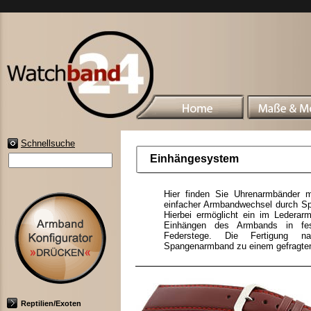
Schnellsuche
Einhängesystem
Hier finden Sie Uhrenarmbänder mi
einfacher Armbandwechsel durch 
Hierbei ermöglicht ein im Lederarm
Einhängen des Armbands in fes
Federstege. Die Fertigung na
Spangenarmband zu einem gefragten
Reptilien/Exoten