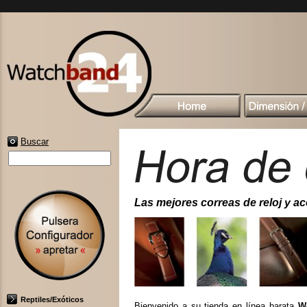
Buscar
Las mejores correas de reloj y acc
Reptiles/Exóticos
Bienvenido a su tienda en línea barata
W