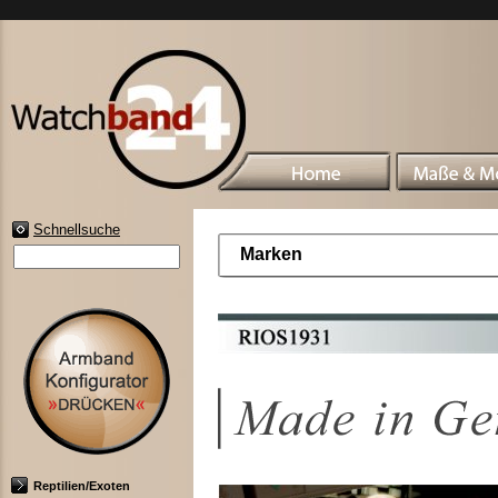
Schnellsuche
Marken
Reptilien/Exoten