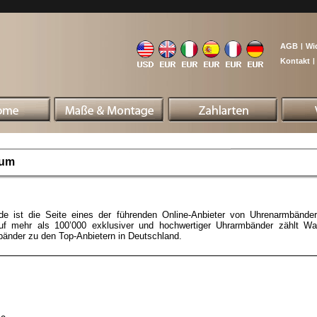
AGB
|
Wi
Kontakt
|
sum
e ist die Seite eines der führenden Online-Anbieter von Uhrenarmbänder
auf mehr als 100’000 exklusiver und hochwertiger Uhrarmbänder zählt W
bänder zu den Top-Anbietern in Deutschland.