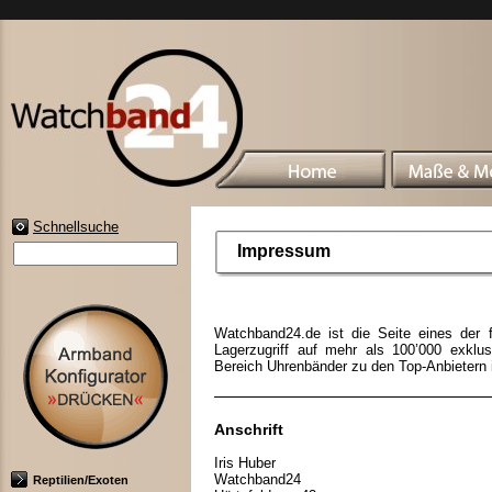
Schnellsuche
Impressum
Watchband24.de ist die Seite eines der 
Lagerzugriff auf mehr als 100’000 exklu
Bereich Uhrenbänder zu den Top-Anbietern 
Anschrift
Iris Huber
Watchband24
Reptilien/Exoten