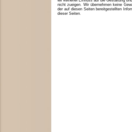
wir keinerlei Einfluss auf die Gestaltung u
nicht zueigen. Wir übernehmen keine Gewähr 
der auf diesen Seiten bereitgestellten Info
dieser Seiten.