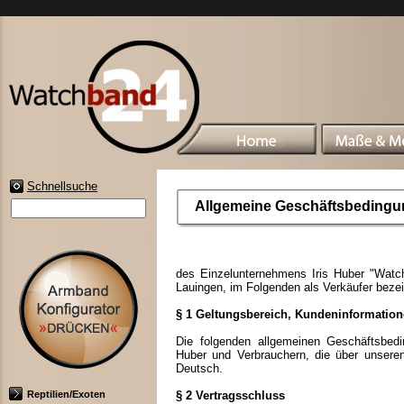
Schnellsuche
Allgemeine Geschäftsbeding
des Einzelunternehmens Iris Huber "Watch
Lauingen, im Folgenden als Verkäufer bez
§ 1 Geltungsbereich, Kundeninformatio
Die folgenden allgemeinen Geschäftsbedi
Huber und Verbrauchern, die über unsere
Deutsch.
Reptilien/Exoten
§ 2 Vertragsschluss