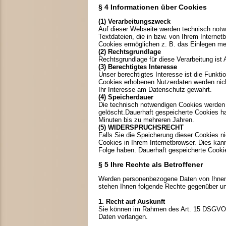
§ 4 Informationen über Cookies
(1) Verarbeitungszweck
Auf dieser Webseite werden technisch notw
Textdateien, die in bzw. von Ihrem Intern
Cookies ermöglichen z. B. das Einlegen me
(2) Rechtsgrundlage
Rechtsgrundlage für diese Verarbeitung ist
(3) Berechtigtes Interesse
Unser berechtigtes Interesse ist die Funkt
Cookies erhobenen Nutzerdaten werden nicht
Ihr Interesse am Datenschutz gewahrt.
(4) Speicherdauer
Die technisch notwendigen Cookies werden
gelöscht.Dauerhaft gespeicherte Cookies h
Minuten bis zu mehreren Jahren.
(5) WIDERSPRUCHSRECHT
Falls Sie die Speicherung dieser Cookies n
Cookies in Ihrem Internetbrowser. Dies ka
Folge haben. Dauerhaft gespeicherte Cookie
§ 5 Ihre Rechte als Betroffener
Werden personenbezogene Daten von Ihnen 
stehen Ihnen folgende Rechte gegenüber un
1. Recht auf Auskunft
Sie können im Rahmen des Art. 15 DSGVO A
Daten verlangen.