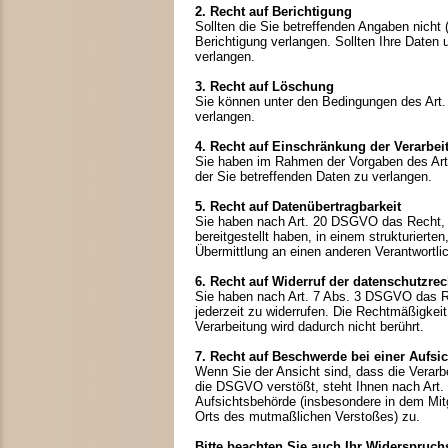
2. Recht auf Berichtigung
Sollten die Sie betreffenden Angaben nicht
Berichtigung verlangen. Sollten Ihre Daten 
verlangen.
3. Recht auf Löschung
Sie können unter den Bedingungen des Ar
verlangen.
4. Recht auf Einschränkung der Verarbei
Sie haben im Rahmen der Vorgaben des Art
der Sie betreffenden Daten zu verlangen.
5. Recht auf Datenübertragbarkeit
Sie haben nach Art. 20 DSGVO das Recht, 
bereitgestellt haben, in einem strukturiert
Übermittlung an einen anderen Verantwortli
6. Recht auf Widerruf der datenschutzre
Sie haben nach Art. 7 Abs. 3 DSGVO das Re
jederzeit zu widerrufen. Die Rechtmäßigkeit
Verarbeitung wird dadurch nicht berührt.
7. Recht auf Beschwerde bei einer Aufsi
Wenn Sie der Ansicht sind, dass die Verar
die DSGVO verstößt, steht Ihnen nach Art
Aufsichtsbehörde (insbesondere in dem Mitgl
Orts des mutmaßlichen Verstoßes) zu.
Bitte beachten Sie auch Ihr Widerspruch