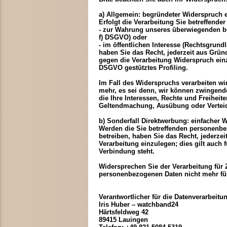
a) Allgemein: begründeter Widerspruch e
Erfolgt die Verarbeitung Sie betreffend
- zur Wahrung unseres überwiegenden ber
f) DSGVO) oder
- im öffentlichen Interesse (Rechtsgrund
haben Sie das Recht, jederzeit aus Grün
gegen die Verarbeitung Widerspruch einz
DSGVO gestütztes Profiling.
Im Fall des Widerspruchs verarbeiten wi
mehr, es sei denn, wir können zwingend
die Ihre Interessen, Rechte und Freiheit
Geltendmachung, Ausübung oder Vertei
b) Sonderfall Direktwerbung: einfacher 
Werden die Sie betreffenden personenbe
betreiben, haben Sie das Recht, jederz
Verarbeitung einzulegen; dies gilt auch f
Verbindung steht.
Widersprechen Sie der Verarbeitung für 
personenbezogenen Daten nicht mehr für
Verantwortlicher für die Datenverarbeitu
Iris Huber – watchband24
Härtsfeldweg 42
89415 Lauingen