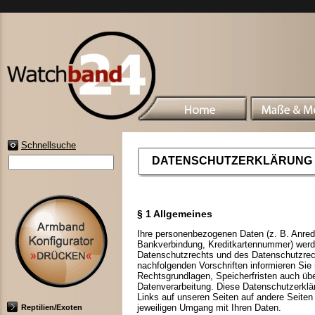
Schnellsuche
DATENSCHUTZERKLÄRUNG
§ 1 Allgemeines
Ihre personenbezogenen Daten (z. B. Anred
Bankverbindung, Kreditkartennummer) wer
Datenschutzrechts und des Datenschutzrech
nachfolgenden Vorschriften informieren Si
Rechtsgrundlagen, Speicherfristen auch übe
Datenverarbeitung. Diese Datenschutzerklär
Links auf unseren Seiten auf andere Seiten w
jeweiligen Umgang mit Ihren Daten.
Reptilien/Exoten