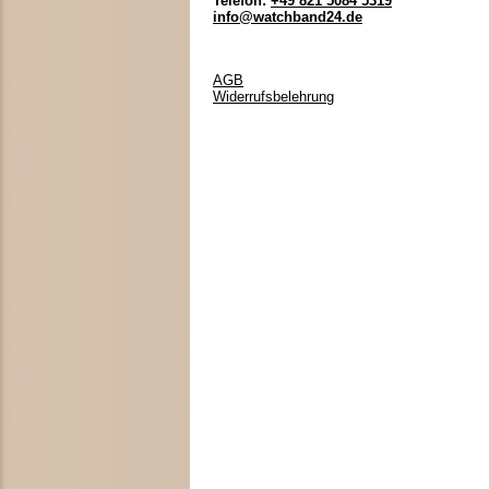
Telefon:
+49 821 5084 5319
info@watchband24.de
AGB
Widerrufsbelehrung