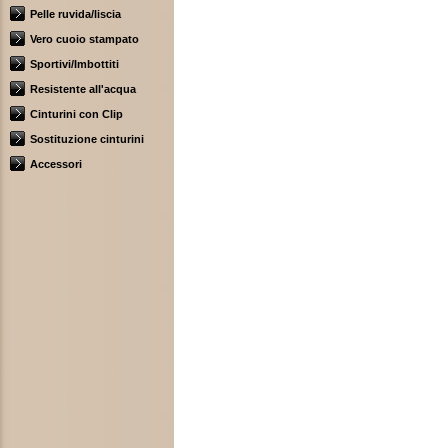
Pelle ruvida/liscia
Vero cuoio stampato
Sportivi/Imbottiti
Resistente all'acqua
Cinturini con Clip
Sostituzione cinturini
Accessori