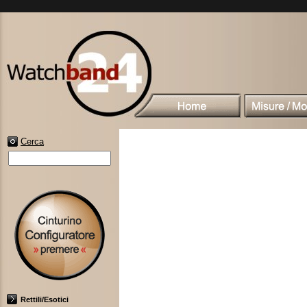
Cerca
Rettili/Esotici