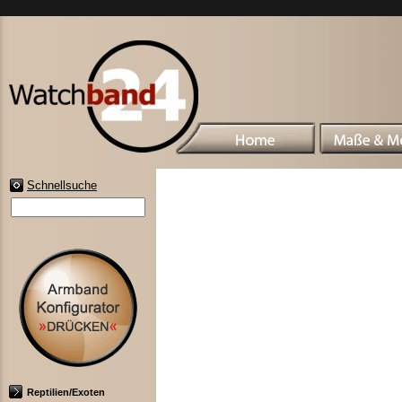
Schnellsuche
Reptilien/Exoten