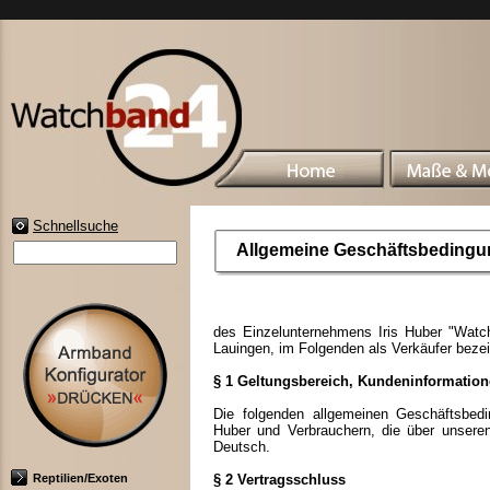
Schnellsuche
Allgemeine Geschäftsbeding
des Einzelunternehmens Iris Huber "Watch
Lauingen, im Folgenden als Verkäufer bez
§ 1 Geltungsbereich, Kundeninformatio
Die folgenden allgemeinen Geschäftsbedi
Huber und Verbrauchern, die über unsere
Deutsch.
Reptilien/Exoten
§ 2 Vertragsschluss