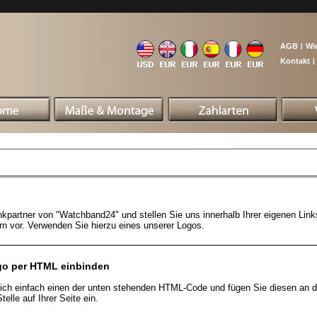
AGB
|
Wi
Kontakt
|
nkpartner von "Watchband24" und stellen Sie uns innerhalb Ihrer eigenen Li
n vor. Verwenden Sie hierzu eines unserer Logos.
go per HTML einbinden
sich einfach einen der unten stehenden HTML-Code und fügen Sie diesen an d
elle auf Ihrer Seite ein.