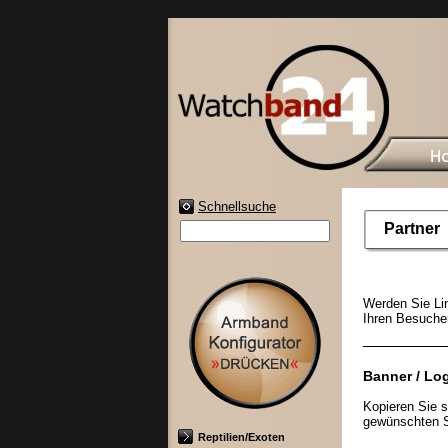
Schnellsuche
Partner
Werden Sie Li
Ihren Besucher
Banner / Lo
Kopieren Sie 
gewünschten St
Reptilien/Exoten