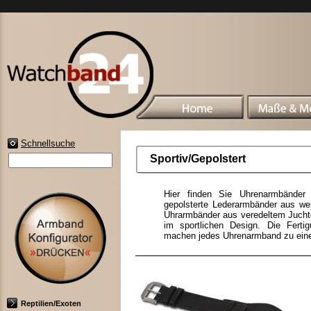
Schnellsuche
Sportiv/Gepolstert
Hier finden Sie Uhrenarmbänder 
gepolsterte Lederarmbänder aus we
Uhrarmbänder aus veredeltem Juchte
im sportlichen Design. Die Fertig
machen jedes Uhrenarmband zu einem
Reptilien/Exoten