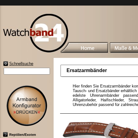
Schnellsuche
Ersatzarmbänder
Hier finden Sie Ersatzarmbänder ko
Tausch- und Ersatzbänder erhältlich 
edelste Uhrenarmbänder passend 
Alligatorleder, Haifischleder, St
Uhrenzubehör passend für zahlreich
Reptilien/Exoten