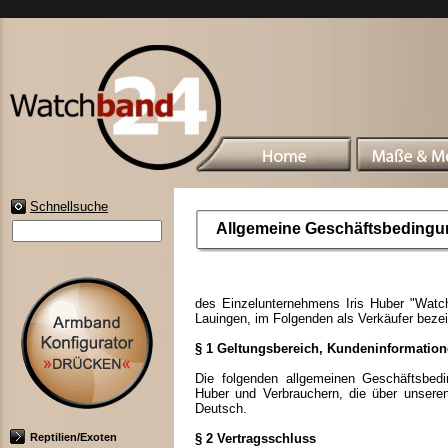
Schnellsuche
Allgemeine Geschäftsbeding
des Einzelunternehmens Iris Huber "Watch
Lauingen, im Folgenden als Verkäufer bez
§ 1 Geltungsbereich, Kundeninformatio
Die folgenden allgemeinen Geschäftsbedi
Huber und Verbrauchern, die über unsere
Deutsch.
Reptilien/Exoten
§ 2 Vertragsschluss