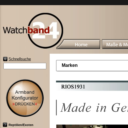
Schnellsuche
Marken
Reptilien/Exoten