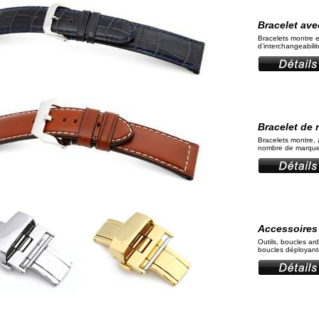
Bracelet ave
Bracelets montre e
d’interchangeabili
Bracelet de
Bracelets montre, 
nombre de marque
Accessoires
Outils, boucles ardi
boucles déployante,