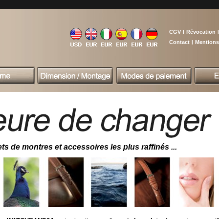
CGV
|
Révocation
|
Contact
|
Mentions
ts de montres et accessoires les plus raffinés ...