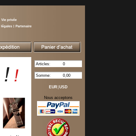
Vie privée
 légales
|
Partenaire
Articles:
0
Somme:
0,00
EUR
|
USD
Nous acceptons