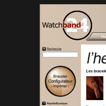
Recherche
Les bracele
Reptile/Exotique