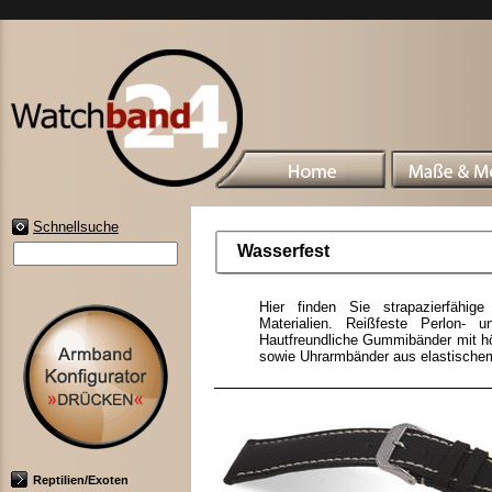
Schnellsuche
Wasserfest
Hier finden Sie strapazierfähig
Materialien. Reißfeste Perlon- 
Hautfreundliche Gummibänder mit hö
sowie Uhrarmbänder aus elastischem
Reptilien/Exoten