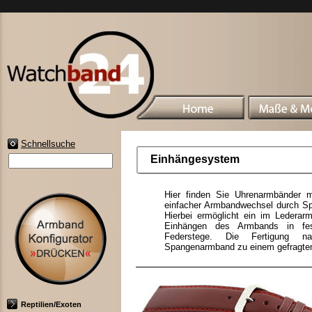
Schnellsuche
Einhängesystem
Hier finden Sie Uhrenarmbänder mi
einfacher Armbandwechsel durch 
Hierbei ermöglicht ein im Lederarm
Einhängen des Armbands in fes
Federstege. Die Fertigung na
Spangenarmband zu einem gefragten
Reptilien/Exoten