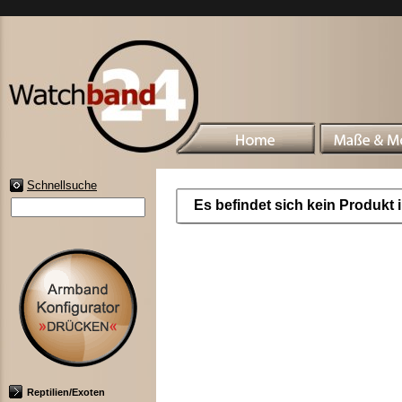
Schnellsuche
Es befindet sich kein Produkt
Reptilien/Exoten