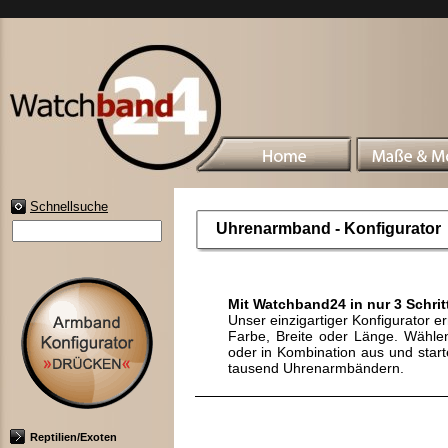
Schnellsuche
Uhrenarmband - Konfigurator
Mit Watchband24 in nur 3 Schri
Unser einzigartiger Konfigurator e
Farbe, Breite oder Länge. Wählen
oder in Kombination aus und start
tausend Uhrenarmbändern.
Reptilien/Exoten