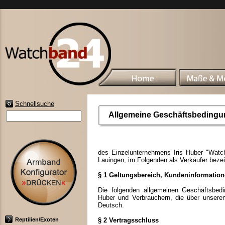
Schnellsuche
Allgemeine Geschäftsbeding
des Einzelunternehmens Iris Huber "Watch
Lauingen, im Folgenden als Verkäufer bez
§ 1 Geltungsbereich, Kundeninformatio
Die folgenden allgemeinen Geschäftsbedi
Huber und Verbrauchern, die über unsere
Deutsch.
Reptilien/Exoten
§ 2 Vertragsschluss