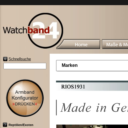
Schnellsuche
Marken
Reptilien/Exoten