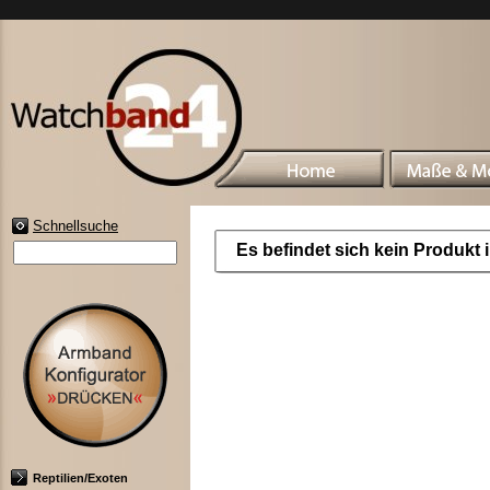
Schnellsuche
Es befindet sich kein Produkt
Reptilien/Exoten