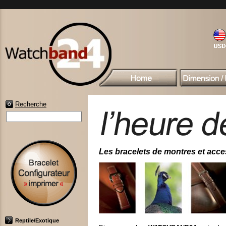
Recherche
Les bracelets de montres et access
Reptile/Exotique