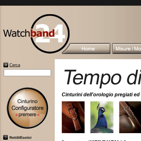
Cerca
Cinturini dell'orologio pregiati ed 
Rettili/Esotici