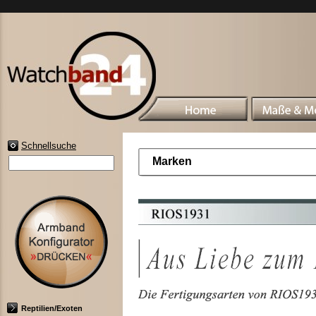
Schnellsuche
Marken
Reptilien/Exoten