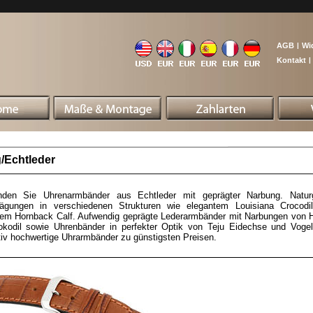
AGB
|
Wi
Kontakt
|
/Echtleder
inden Sie Uhrenarmbänder aus Echtleder mit geprägter Narbung. Natur
rägungen in verschiedenen Strukturen wie elegantem Louisiana Crocodi
em Hornback Calf. Aufwendig geprägte Lederarmbänder mit Narbungen von H
okodil sowie Uhrenbänder in perfekter Optik von Teju Eidechse und Vogel
tiv hochwertige Uhrarmbänder zu günstigsten Preisen.