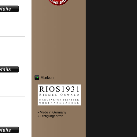
Marken
• Made in Germany
• Fertigungsarten