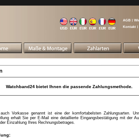
AGB
|
Wi
Kontakt
|
n
Watchband24 bietet Ihnen die passende Zahlungsmethode.
auch Vorkasse genannt ist eine der komfortabelsten Zahlungsarten. Unm
ellung erhalt Sie per E-Mail eine detaillierte Eingangsbestätigung mit der Au
der Einzahlung Ihres Rechnungsbetrages.
dung: