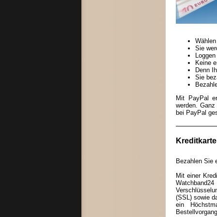
Wählen 
Sie wer
Loggen 
Keine e
Denn Ih
Sie bez
Bezahle
Mit PayPal e
werden. Ganz 
bei PayPal ges
Kreditkarte
Bezahlen Sie e
Mit einer Kre
Watchband2
Verschlüssel
(SSL) sowie da
ein Höchstm
Bestellvorgang