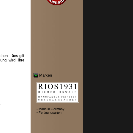
hen. Dies gilt
ung wird Ihre
Marken
.
• Made in Germany
• Fertigungsarten