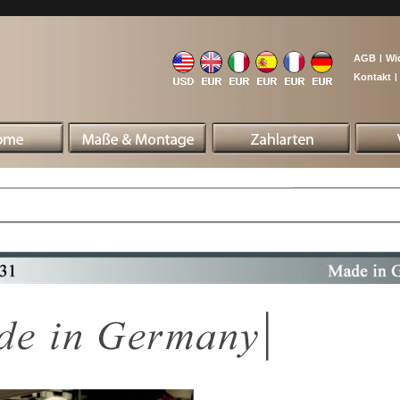
AGB
|
Wi
Kontakt
|