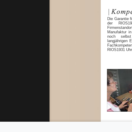
Die Garantie f
der RIOS19
Firmenstandor
Manufaktur in
noch selbst
langjährigen 
Fachkompete
RIOS1931 Uhra