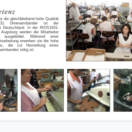
ür die gleichbleibend hohe Qualität
31 Uhrenarmbänder ist der
t Deutschland. In der RIOS1931-
 Augsburg werden die Mitarbeiter
 ausgebildet. Während einer
Einarbeitung erwerben sie die hohe
nz, die zur Herstellung eines
rmbandes nötig ist.
|
Made in Germany
|
Fertigungsarten
|