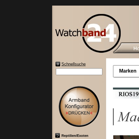
Schnellsuche
Marken
Reptilien/Exoten