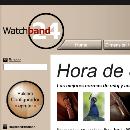
Buscar
Las mejores correas de reloj y acc
Reptiles/Exóticos
Bienvenido a su tienda en línea barata
W