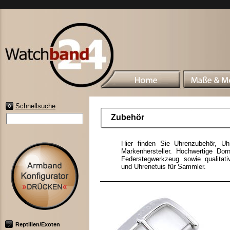
Schnellsuche
Zubehör
Hier finden Sie Uhrenzubehör, U
Markenhersteller. Hochwertige Dorn
Federstegwerkzeug sowie qualitat
und Uhrenetuis für Sammler.
Reptilien/Exoten