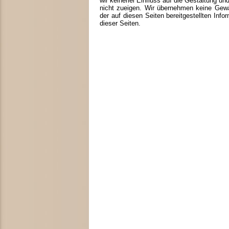
wir keinerlei Einfluss auf die Gestaltung u
nicht zueigen. Wir übernehmen keine Gewähr 
der auf diesen Seiten bereitgestellten Info
dieser Seiten.