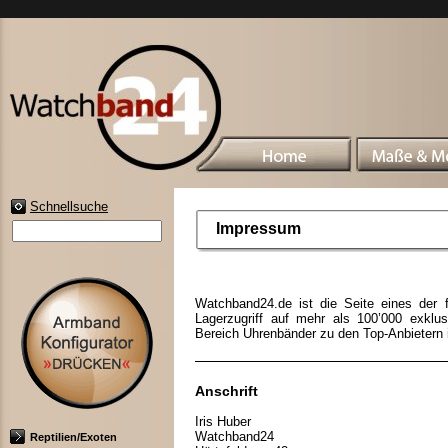
Schnellsuche
Impressum
Watchband24.de ist die Seite eines der 
Lagerzugriff auf mehr als 100’000 exklu
Bereich Uhrenbänder zu den Top-Anbietern 
Anschrift
Iris Huber
Watchband24
Reptilien/Exoten