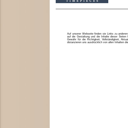
Auf unserer Webseite finden sie Links zu anderen 
auf die Gestaltung und die Inhalte dieser Seite
Gewähr für die Richtigkeit, Vollständigkeit, Aktua
distanzieren uns ausdrücklich von allen Inhalten di