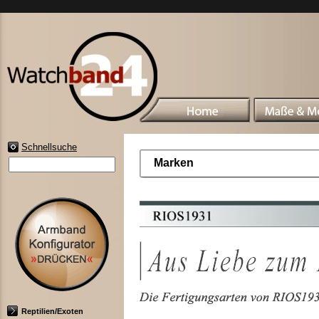
Schnellsuche
Marken
Reptilien/Exoten