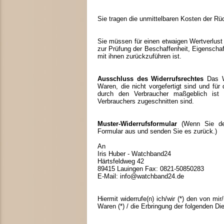
Sie tragen die unmittelbaren Kosten der R
Sie müssen für einen etwaigen Wertverlust
zur Prüfung der Beschaffenheit, Eigensch
mit ihnen zurückzuführen ist.
Ausschluss des Widerrufsrechtes
Das Wi
Waren, die nicht vorgefertigt sind und fü
durch den Verbraucher maßgeblich ist 
Verbrauchers zugeschnitten sind.
Muster-Widerrufsformular
(Wenn Sie den 
Formular aus und senden Sie es zurück.)
An
Iris Huber - Watchband24
Härtsfeldweg 42
89415 Lauingen Fax: 0821-50850283
E-Mail: info@watchband24.de
Hiermit widerrufe(n) ich/wir (*) den von m
Waren (*) / die Erbringung der folgenden Die
____________________________________