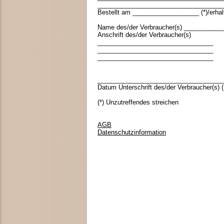
____________________________________
Bestellt am ___________________ (*)/erh
Name des/der Verbraucher(s) __________
Anschrift des/der Verbraucher(s)
_________________________________
_________________________________
_________________________________
____________________________________
Datum Unterschrift des/der Verbraucher(s) (n
(*) Unzutreffendes streichen
AGB
Datenschutzinformation