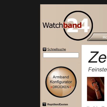
Schnellsuche
Reptilien/Exoten