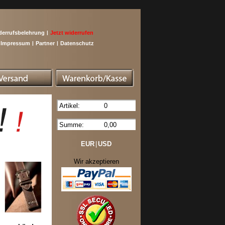
derrufsbelehrung
|
Jetzt widerrufen
Impressum
|
Partner
|
Datenschutz
Artikel:
0
Summe:
0,00
EUR
|
USD
Wir akzeptieren