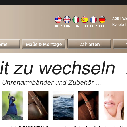
AGB
|
Wi
Kontakt
|