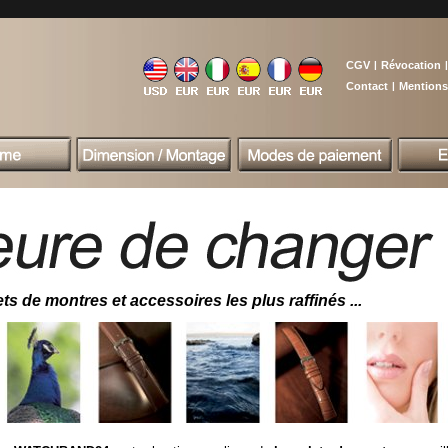
CGV
|
Révocation
|
Contact
|
Mentions
ts de montres et accessoires les plus raffinés ...