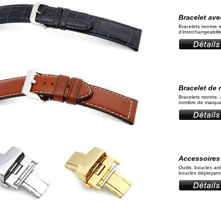
Bracelet ave
Bracelets montre e
d’interchangeabili
Bracelet de
Bracelets montre, 
nombre de marque
Accessoires
Outils, boucles ardi
boucles déployante,