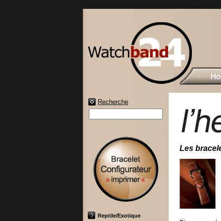
Recherche
Les bracele
Reptile/Exotique