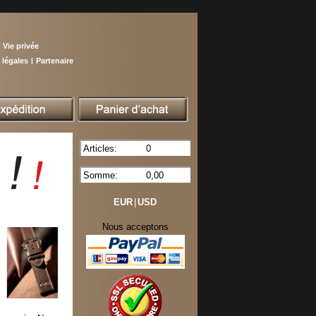
Vie privée
 légales
|
Partenaire
Articles:
0
Somme:
0,00
EUR
|
USD
Nous acceptons